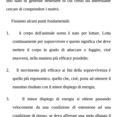
uno stato di generale benessere di cui credo sia interessante
cercare di comprendere i motivi.
Fissiamo alcuni punti fondamentali:
1.
il corpo dell'animale uomo è nato per lottare. Lotta
continuamente per sopravvivere e questo significa che deve
mettere il corpo in grado di attaccare o fuggire, cioè
muoversi, nella maniera più efficace possibile;
2.
Il movimento più efficace ai fini della sopravvivenza è
quello più ergonomico, quello che, cioè, porta ad ottenere il
massimo risultato con il minor dispiego di energia;
3.
Il minor dispiego di energia si ottiene passando
velocemente da una condizione di estensione ad una
condizione di riposo: se devo afferrare una mela allungo il