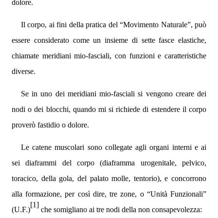
dolore.
Il corpo, ai fini della pratica del “Movimento Naturale”, può
essere considerato come un insieme di sette fasce elastiche,
chiamate meridiani mio-fasciali, con funzioni e caratteristiche
diverse.
Se in uno dei meridiani mio-fasciali si vengono creare dei
nodi o dei blocchi, quando mi si richiede di estendere il corpo
proverò fastidio o dolore.
Le catene muscolari sono collegate agli organi interni e ai
sei diaframmi del corpo (diaframma urogenitale, pelvico,
toracico, della gola, del palato molle, tentorio), e concorrono
alla formazione, per così dire, tre zone, o “Unità Funzionali”
[1]
(U.F.)
che somigliano ai tre nodi della non consapevolezza: