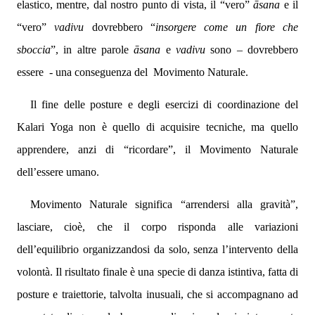
elastico, mentre, dal nostro punto di vista, il “vero”
āsana
e il
“vero”
vadivu
dovrebbero “
insorgere come un fiore che
sboccia
”, in altre parole
āsana
e
vadivu
sono – dovrebbero
essere
- una conseguenza del
Movimento Naturale.
Il fine delle posture e degli esercizi di coordinazione del
Kalari Yoga non è quello di acquisire tecniche, ma quello
apprendere, anzi di “ricordare”, il Movimento Naturale
dell’essere umano.
Movimento Naturale significa “arrendersi alla gravità”,
lasciare, cioè, che il corpo risponda alle variazioni
dell’equilibrio organizzandosi da solo, senza l’intervento della
volontà. Il risultato finale è una specie di danza istintiva, fatta di
posture e traiettorie, talvolta inusuali, che si accompagnano ad