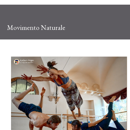
Movimento Naturale