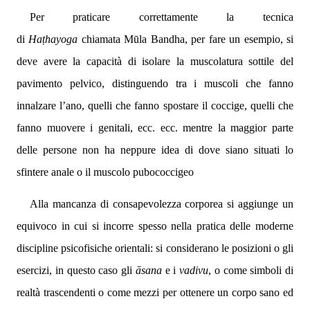
Per praticare correttamente la tecnica
di
Ha
ṭ
hayoga
chiamata Mūla Bandha, per fare un esempio, si
deve avere la capacità di isolare la muscolatura sottile del
pavimento pelvico, distinguendo tra i muscoli che fanno
innalzare l’ano, quelli che fanno spostare il coccige, quelli che
fanno muovere i genitali, ecc. ecc. mentre la maggior parte
delle persone non ha neppure idea di dove siano situati lo
sfintere anale o il muscolo pubococcigeo
Alla mancanza di consapevolezza corporea si aggiunge un
equivoco in cui si incorre spesso nella pratica delle moderne
discipline psicofisiche orientali: si considerano le posizioni o gli
esercizi, in questo caso gli
āsana
e i
vadivu
, o come simboli di
realtà trascendenti o come mezzi per ottenere un corpo sano ed