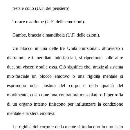
testa e collo (U.F. del pensiero).
Torace e addome (U.F. delle emozioni).
Gambe, braccia e mandibola (U.F. delle azioni).
Un blocco in una delle tre Unità Funzionali, attraverso i
diaframmi e i meridiani mio-fasciali, si ripercuote sulle altre
due, sui visceri e sulle ossa. Ciò significa che, grazie al sistema
mio-fasciale un blocco emotivo o una rigidità mentale si
esprimono nella postura del corpo e nella qualità del
movimento, così come una contrattura muscolare o l’ipertrofia
di un organo interno finiscono per influenzare la condizione
mentale e la sfera emotiva.
Le rigidità del corpo e della mente si traducono in uno stato