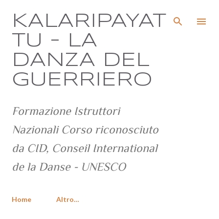
Passa ai contenuti principali
KALARIPAYAT
TU - LA
DANZA DEL
GUERRIERO
Formazione Istruttori
Nazionali Corso riconosciuto
da CID, Conseil International
de la Danse - UNESCO
Home
Altro…